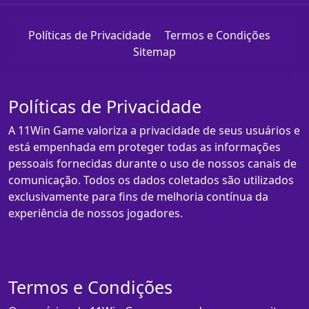
Políticas de Privacidade
Termos e Condições
Sitemap
Políticas de Privacidade
A 11Win Game valoriza a privacidade de seus usuários e
está empenhada em proteger todas as informações
pessoais fornecidas durante o uso de nossos canais de
comunicação. Todos os dados coletados são utilizados
exclusivamente para fins de melhoria contínua da
experiência de nossos jogadores.
Termos e Condições