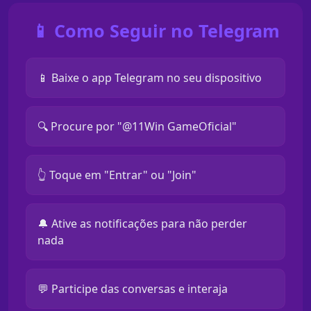
📱 Como Seguir no Telegram
📱 Baixe o app Telegram no seu dispositivo
🔍 Procure por "@11Win GameOficial"
👆 Toque em "Entrar" ou "Join"
🔔 Ative as notificações para não perder
nada
💬 Participe das conversas e interaja