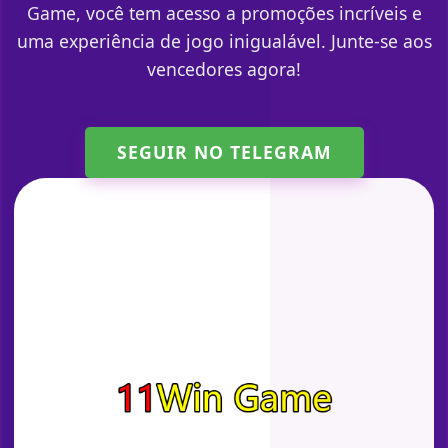
Game, você tem acesso a promoções incríveis e
uma experiência de jogo inigualável. Junte-se aos
vencedores agora!
SEGUIR NO TELEGRAM