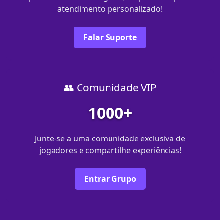
atendimento personalizado!
Falar Suporte
👥 Comunidade VIP
1000+
Junte-se a uma comunidade exclusiva de
jogadores e compartilhe experiências!
Entrar Grupo