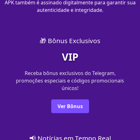
APK também é assinado digitalmente para garantir sua
autenticidade e integridade.
🎁 Bônus Exclusivos
VIP
Receba bônus exclusivos do Telegram,
promoções especiais e códigos promocionais
únicos!
Ver Bônus
📢 Notícias em Tempo Real