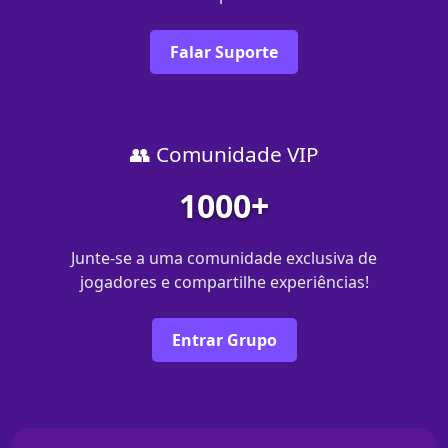
Falar Suporte
👥 Comunidade VIP
1000+
Junte-se a uma comunidade exclusiva de
jogadores e compartilhe experiências!
Entrar Grupo