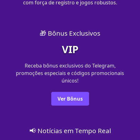
com força de registro e jogos robustos.
🎁 Bônus Exclusivos
VIP
Receba bônus exclusivos do Telegram,
promoções especiais e códigos promocionais
únicos!
Ver Bônus
📢 Notícias em Tempo Real